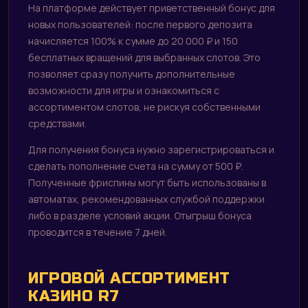
На платформе действует приветственный бонус для
новых пользователей: после первого депозита
начисляется 100% к сумме до 20 000 ₽ и 150
бесплатных вращений для выбранных слотов. Это
позволяет сразу получить дополнительные
возможности для игры и ознакомиться с
ассортиментом слотов, не рискуя собственными
средствами.
Для получения бонуса нужно зарегистрироваться и
сделать пополнение счета на сумму от 500 ₽.
Полученные фриспины могут быть использованы в
автоматах, рекомендованных службой поддержки
либо в разделе условий акции. Отыгрыш бонуса
проводится в течение 7 дней.
ИГРОВОЙ АССОРТИМЕНТ
КАЗИНО R7