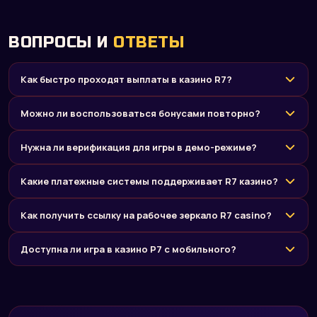
ВОПРОСЫ И
ОТВЕТЫ
Как быстро проходят выплаты в казино R7?
Можно ли воспользоваться бонусами повторно?
Нужна ли верификация для игры в демо-режиме?
Какие платежные системы поддерживает R7 казино?
Как получить ссылку на рабочее зеркало R7 casino?
Доступна ли игра в казино Р7 с мобильного?