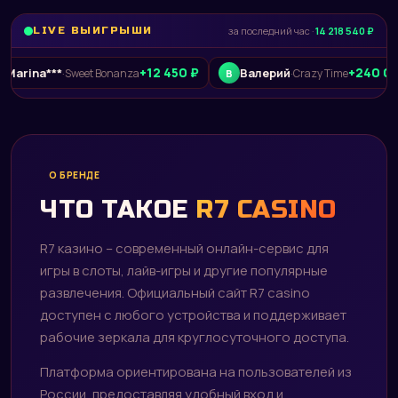
LIVE ВЫИГРЫШИ
за последний час ·
14 218 540 ₽
+12 450 ₽
+240 015 ₽
**
Валерий
·
Sweet Bonanza
·
Crazy Time
В
О БРЕНДЕ
ЧТО ТАКОЕ
R7 CASINO
R7 казино – современный онлайн-сервис для
игры в слоты, лайв-игры и другие популярные
развлечения. Официальный сайт R7 casino
доступен с любого устройства и поддерживает
рабочие зеркала для круглосуточного доступа.
Платформа ориентирована на пользователей из
России, предоставляя удобный вход и