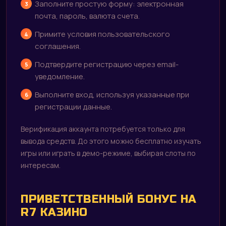
Заполните простую форму: электронная
почта, пароль, валюта счета.
Примите условия пользовательского
соглашения.
Подтвердите регистрацию через email-
уведомление.
Выполните вход, используя указанные при
регистрации данные.
Верификация аккаунта потребуется только для
вывода средств. До этого можно бесплатно изучать
игры или играть в демо-режиме, выбирая слоты по
интересам.
ПРИВЕТСТВЕННЫЙ БОНУС НА
R7 КАЗИНО