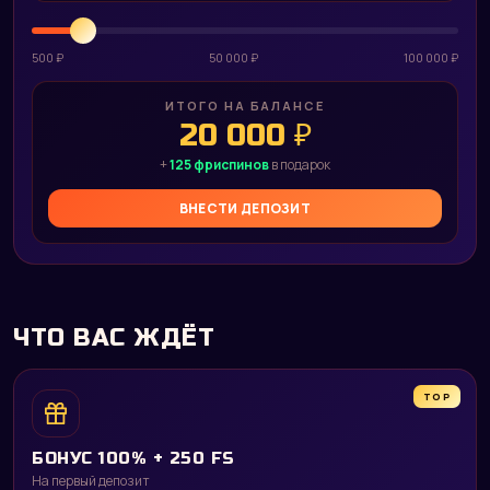
500 ₽
50 000 ₽
100 000 ₽
ИТОГО НА БАЛАНСЕ
20 000 ₽
+
125 фриспинов
в подарок
ВНЕСТИ ДЕПОЗИТ
ЧТО ВАС ЖДЁТ
TOP
БОНУС 100% + 250 FS
На первый депозит