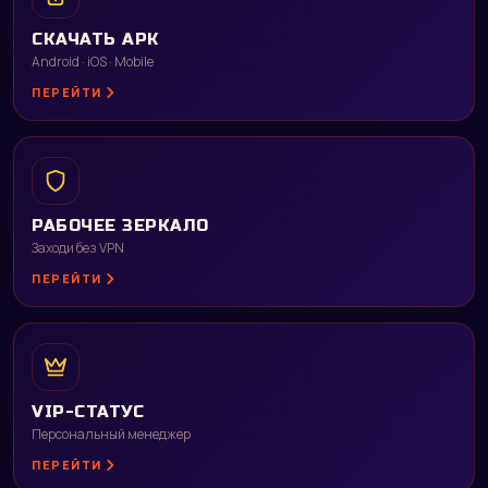
СКАЧАТЬ APK
Android · iOS · Mobile
ПЕРЕЙТИ
РАБОЧЕЕ ЗЕРКАЛО
Заходи без VPN
ПЕРЕЙТИ
VIP-СТАТУС
Персональный менеджер
ПЕРЕЙТИ