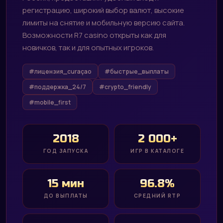
регистрацию, широкий выбор валют, высокие
лимиты на снятие и мобильную версию сайта.
Возможности R7 casino открыты как для
новичков, так и для опытных игроков.
#лицензия_curaçao
#быстрые_выплаты
#поддержка_24/7
#crypto_friendly
#mobile_first
2018
2 000+
ГОД ЗАПУСКА
ИГР В КАТАЛОГЕ
15 мин
96.8%
ДО ВЫПЛАТЫ
СРЕДНИЙ RTP