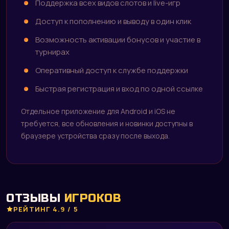
Поддержка всех видов слотов и live-игр
Доступ к пополнению и выводу в один клик
Возможность активации бонусов и участие в
турнирах
Оперативный доступ к службе поддержки
Быстрая регистрация и вход по одной ссылке
Отдельное приложение для Android и iOS не
требуется, все обновления и новинки доступны в
браузере устройства сразу после выхода.
ОТЗЫВЫ
ИГРОКОВ
РЕЙТИНГ 4.9 / 5