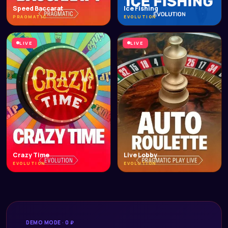
Speed Baccarat
Ice Fishing
PRAGMATIC
EVOLUTION
LIVE
LIVE
Crazy Time
Live Lobby
EVOLUTION
EVOLUTION
DEMO MODE · 0 ₽